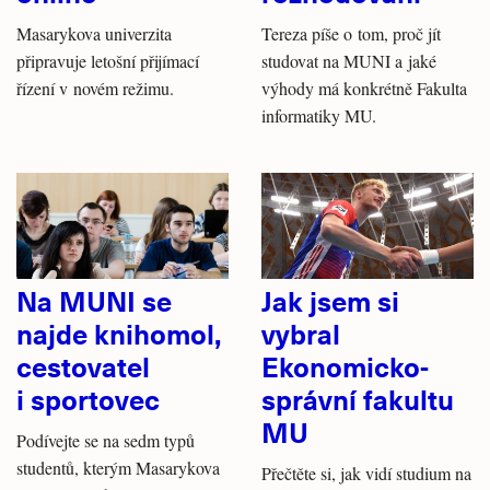
Masarykova univerzita
Tereza píše o tom, proč jít
připravuje letošní přijímací
studovat na MUNI a jaké
řízení v novém režimu.
výhody má konkrétně Fakulta
informatiky MU.
Na MUNI se
Jak jsem si
najde knihomol,
vybral
cestovatel
Ekonomicko-
i sportovec
správní fakultu
MU
Podívejte se na sedm typů
studentů, kterým Masarykova
Přečtěte si, jak vidí studium na