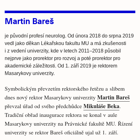
Martin Bareš
je původní profesí neurolog. Od února 2018 do srpna 2019
vedl jako děkan Lékařskou fakultu MU a má zkušenosti
i z vedení univerzity, kde v letech 2011–2018 působil
nejprve jako prorektor pro rozvoj a poté prorektor pro
akademické záležitosti. Od 1. září 2019 je rektorem
Masarykovy univerzity.
Symbolickým převzetím rektorského řetězu a slibem
Martin Bareš
dnes nový rektor Masarykovy univerzity
Mikuláše Beka
převzal úřad od svého předchůdce
.
Tradiční obřad inaugurace rektora se konal v aule
Masarykovy univerzity na Právnické fakultě MU. Řízení
univerzity se rektor Bareš oficiálně ujal už 1. září.