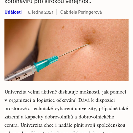
koronaviru pro širokou veřejnost.
Události
8. ledna 2021
Gabriela Peringerová
Univerzita velmi aktivně diskutuje možnosti, jak pomoci
v organizaci a logistice očkování. Dává k dispozici
prostorové a technické vybavení univerzity, případně také
zázemí a kapacity dobrovolníků a dobrovolnického
centra. Univerzita chce i nadále plnit svoji společenskou