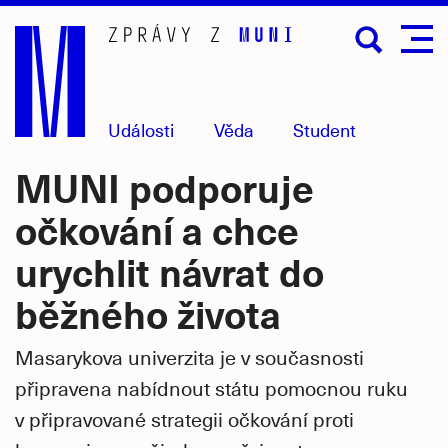
Přejít
na
hlavní
obsah
Události
Věda
Student
MUNI podporuje
očkování a chce
urychlit návrat do
běžného života
Masarykova univerzita je v současnosti
připravena nabídnout státu pomocnou ruku
v připravované strategii očkování proti