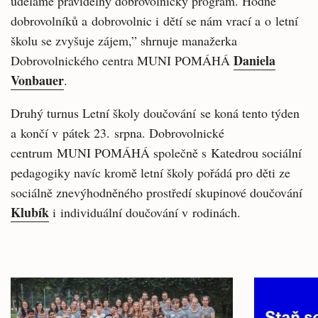
uděláme pravidelný dobrovolnický program. Hodně
dobrovolníků a dobrovolnic i dětí se nám vrací a o letní
školu se zvyšuje zájem,” shrnuje manažerka
Daniela
Dobrovolnického centra MUNI POMÁHÁ
Vonbauer
.
Druhý turnus Letní školy doučování se koná tento týden
a končí v pátek 23. srpna. Dobrovolnické
centrum MUNI POMÁHÁ společně s Katedrou sociální
pedagogiky navíc kromě letní školy pořádá pro děti ze
sociálně znevýhodněného prostředí skupinové doučování
Klubík
i individuální doučování v rodinách.
Související