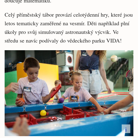
doučuje matematiku.
Celý příměstský tábor provází celotýdenní hry, které jsou
letos tematicky zaměřené na vesmír. Děti například plní
úkoly pro svůj simulovaný astronautský výcvik. Ve
středu se navíc podívaly do vědeckého parku VIDA!
i