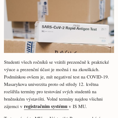
Studenti všech ročníků se vrátili prezenčně k praktické
výuce a prezenční účast je možná i na zkouškách.
Podmínkou ovšem je, mít negativní test na COVID-19.
Masarykova univerzita proto od středy 12. května
rozšířila termíny pro testování svých studentů na
brněnském výstavišti. Volné termíny najdou všichni
registračním systému
zájemci v
v IS MU.