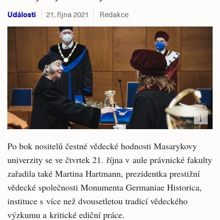
Události
21. října 2021
Redakce
i
Po bok nositelů čestné vědecké hodnosti Masarykovy
univerzity se ve čtvrtek 21. října v aule právnické fakulty
zařadila také Martina Hartmann, prezidentka prestižní
vědecké společnosti Monumenta Germaniae Historica,
instituce s více než dvousetletou tradicí vědeckého
výzkumu a kritické ediční práce.