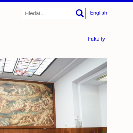
English
menu
Fakulty
sbaleno