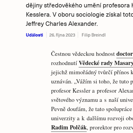
dějiny středověkého umění profesora
Kesslera. V oboru sociologie získal to
Jeffrey Charles Alexander.
Události
26. října 2023
Filip Breindl
doctor
Čestnou vědeckou hodnost
Vědecké rady Masary
rozhodnutí
jejichž mimořádný tvůrčí přínos 
uznáván. „Vážím si toho, že tuto 
profesor Kessler a profesor Alexa
světového významu a s naší unive
Pevně doufám, že tato spolupráce 
univerzity a k dalšímu rozvoji ob
Radim Polčák
, prorektor pro roz