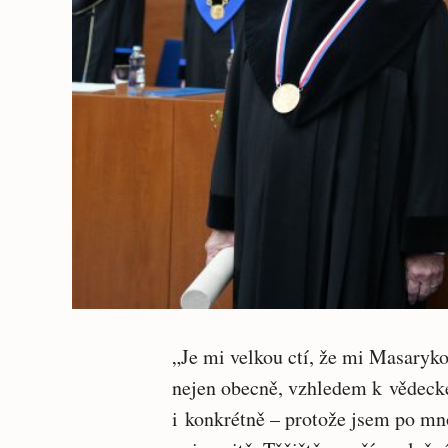
„Je mi velkou ctí, že mi Masarykov
nejen obecně, vzhledem k vědeck
i konkrétně – protože jsem po mno