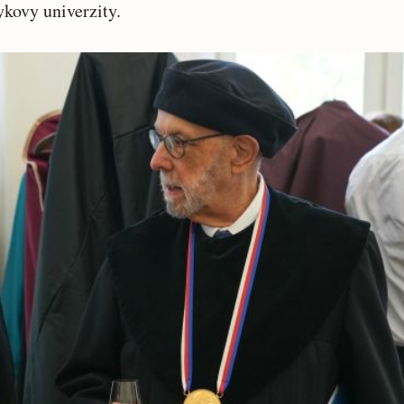
ykovy univerzity.