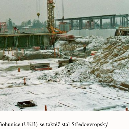
Bohunice (UKB) se taktéž stal Středoevropský