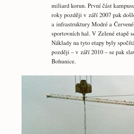
miliard korun. První část kampusu
roky později v září 2007 pak doš
a infrastruktury Modré a Červené 
sportovních hal. V Zelené etapě s
Náklady na tyto etapy byly spočít
později – v září 2010 – se pak sl
Bohunice.