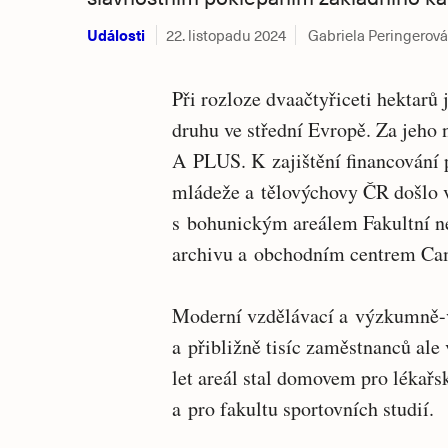
Události
22. listopadu 2024
Gabriela Peringerová
Při rozloze dvaačtyřiceti hektarů 
druhu ve střední Evropě. Za jeho 
A PLUS. K zajištění financování p
mládeže a tělovýchovy ČR došlo 
s bohunickým areálem Fakultní 
archivu a obchodním centrem Ca
Moderní vzdělávací a výzkumně-vý
a přibližně tisíc zaměstnanců ale
let areál stal domovem pro lékařsk
a pro fakultu sportovních studií.