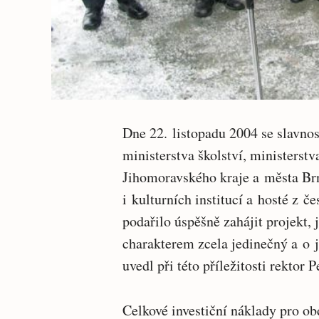
Dne 22. listopadu 2004 se slavno
ministerstva školství, ministerstv
Jihomoravského kraje a města Brna
i kulturních institucí a hosté z č
podařilo úspěšně zahájit projekt,
charakterem zcela jedinečný a o 
uvedl při této příležitosti rektor P
Celkové investiční náklady pro o