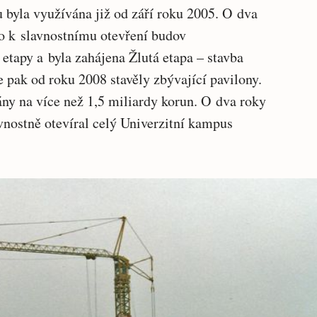
 byla využívána již od září roku 2005. O dva
lo k slavnostnímu otevření budov
etapy a byla zahájena Žlutá etapa – stavba
e pak od roku 2008 stavěly zbývající pavilony.
ány na více než 1,5 miliardy korun. O dva roky
avnostně otevíral celý Univerzitní kampus