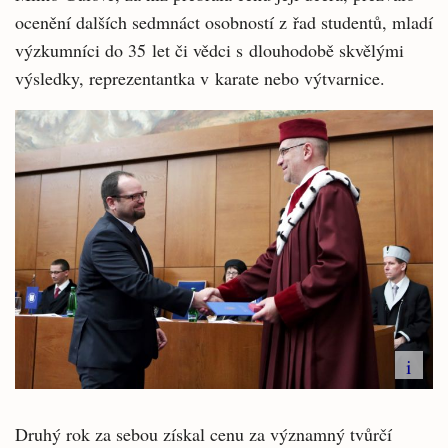
ocenění dalších sedmnáct osobností z řad studentů, mladí
výzkumníci do 35 let či vědci s dlouhodobě skvělými
výsledky, reprezentantka v karate nebo výtvarnice.
i
Druhý rok za sebou získal cenu za významný tvůrčí