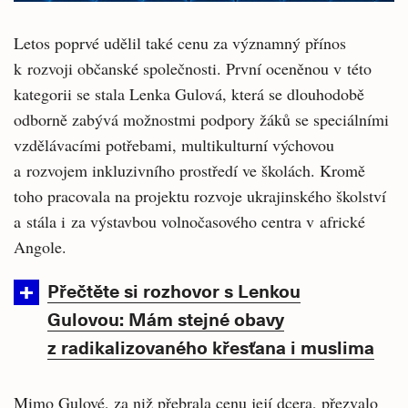
Letos poprvé udělil také cenu za významný přínos
k rozvoji občanské společnosti. První oceněnou v této
kategorii se stala Lenka Gulová, která se dlouhodobě
odborně zabývá možnostmi podpory žáků se speciálními
vzdělávacími potřebami, multikulturní výchovou
a rozvojem inkluzivního prostředí ve školách. Kromě
toho pracovala na projektu rozvoje ukrajinského školství
a stála i za výstavbou volnočasového centra v africké
Angole.
Přečtěte si rozhovor s Lenkou
Gulovou: Mám stejné obavy
z radikalizovaného křesťana i muslima
Mimo Gulové, za niž přebrala cenu její dcera, přezvalo