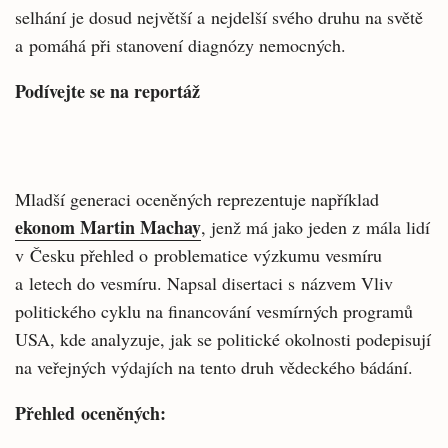
selhání je dosud největší a nejdelší svého druhu na světě
a pomáhá při stanovení diagnózy nemocných.
Podívejte se na reportáž
Mladší generaci oceněných reprezentuje například
ekonom Martin Machay
, jenž má jako jeden z mála lidí
v Česku přehled o problematice výzkumu vesmíru
a letech do vesmíru. Napsal disertaci s názvem Vliv
politického cyklu na financování vesmírných programů
USA, kde analyzuje, jak se politické okolnosti podepisují
na veřejných výdajích na tento druh vědeckého bádání.
Přehled oceněných: