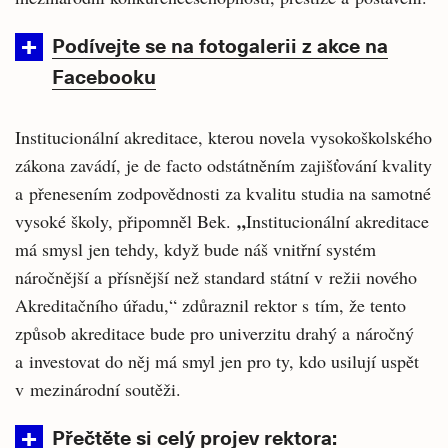
Podívejte se na fotogalerii z akce na
Facebooku
Institucionální akreditace, kterou novela vysokoškolského
zákona zavádí, je de facto odstátněním zajišťování kvality
a přenesením zodpovědnosti za kvalitu studia na samotné
„
vysoké školy, připomněl Bek.
Institucionální akreditace
má smysl jen tehdy, když bude náš vnitřní systém
náročnější a přísnější než standard státní v režii nového
Akreditačního úřadu,“ zdůraznil rektor s tím, že tento
způsob akreditace bude pro univerzitu drahý a náročný
a investovat do něj má smyl jen pro ty, kdo usilují uspět
v mezinárodní soutěži.
Přečtěte si celý projev rektora: