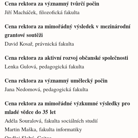
Cena rektora za významný tvůrčí počin
Jiří Macháček, filozofická fakulta
Cena rektora za mimořádný výsledek v mezinárodní
grantové soutěži
David Kosař, právnická fakulta
Cena rektora za aktivní rozvoj občanské společnosti
Lenka Gulová, pedagogická fakulta
Cena rektora za významný umělecký počin
Jana Nedomová, pedagogická fakulta
Cena rektora za mimořádné výzkumné výsledky pro
mladé vědce do 35 let
Adéla Souralová, fakulta sociálních studií
Martin Maška, fakulta informatiky
Ondřej Slabý, Ceitec