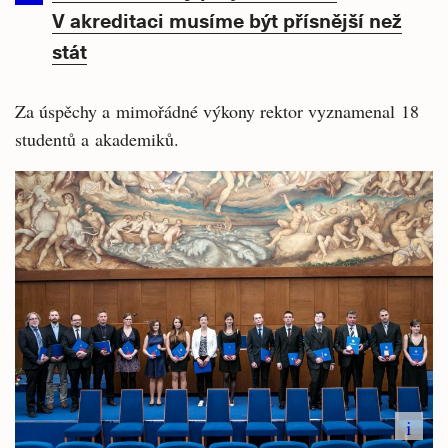
V akreditaci musíme být přísnější než
stát
Za úspěchy a mimořádné výkony rektor vyznamenal 18
studentů a akademiků.
i