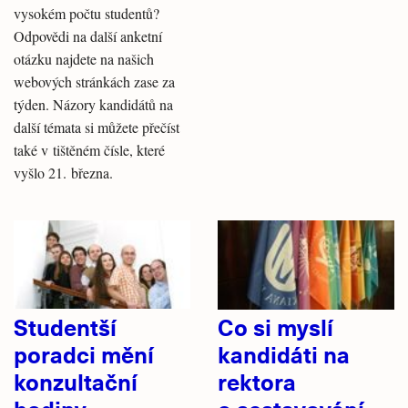
vysokém počtu studentů?
Odpovědi na další anketní
otázku najdete na našich
webových stránkách zase za
týden. Názory kandidátů na
další témata si můžete přečíst
také v tištěném čísle, které
vyšlo 21. března.
Studentší
Co si myslí
poradci mění
kandidáti na
konzultační
rektora