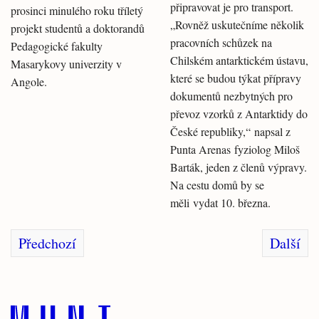
připravovat je pro transport.
prosinci minulého roku tříletý
„Rovněž uskutečníme několik
projekt studentů a doktorandů
pracovních schůzek na
Pedagogické fakulty
Chilském antarktickém ústavu,
Masarykovy univerzity v
které se budou týkat přípravy
Angole.
dokumentů nezbytných pro
převoz vzorků z Antarktidy do
České republiky,“ napsal z
Punta Arenas fyziolog Miloš
Barták, jeden z členů výpravy.
Na cestu domů by se
měli vydat 10. března.
Předchozí
Další