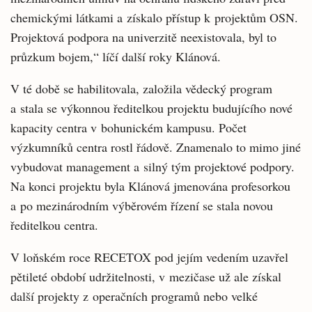
chemickými látkami a získalo přístup k projektům OSN.
Projektová podpora na univerzitě neexistovala, byl to
průzkum bojem,“ líčí další roky Klánová.
V té době se habilitovala, založila vědecký program
a stala se výkonnou ředitelkou projektu budujícího nové
kapacity centra v bohunickém kampusu. Počet
výzkumníků centra rostl řádově. Znamenalo to mimo jiné
vybudovat management a silný tým projektové podpory.
Na konci projektu byla Klánová jmenována profesorkou
a po mezinárodním výběrovém řízení se stala novou
ředitelkou centra.
V loňském roce RECETOX pod jejím vedením uzavřel
pětileté období udržitelnosti, v mezičase už ale získal
další projekty z operačních programů nebo velké