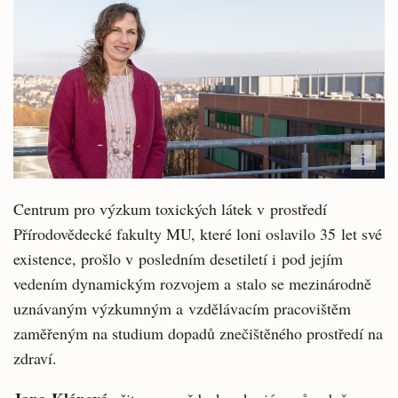
i
Centrum pro výzkum toxických látek v prostředí
Přírodovědecké fakulty MU, které loni oslavilo 35 let své
existence, prošlo v posledním desetiletí i pod jejím
vedením dynamickým rozvojem a stalo se mezinárodně
uznávaným výzkumným a vzdělávacím pracovištěm
zaměřeným na studium dopadů znečištěného prostředí na
zdraví.