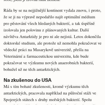
Ráda by se na nejjižnější kontinent vydala znovu, i proto,
že se ji na výpravě nepodařilo najít optimální médium
pro pěstování všech hledaných bakterií, a tak úspěšně
izolovala jen polovinu z plánovaných kultur. Další
návštěva Antarktidy je pro ni ale nejistá. Letos dokončila
doktorské studium, ale protože už nemohla pokračovat ve
vědecké práci na Masarykově univerzitě, přešla na
Veterinární a farmaceutickou univerzitu, kde bude
pokračovat ve výzkumu nových anaerobních bakterií,
bohužel už ne těch antarktických.
Na zkušenou do USA
Má s tím bohaté zkušenosti, kromě výzkumu těch
antarktických, pracovala například na půlroční stáži ve
Spojených státech s druhy mořských bakterií. Spolu