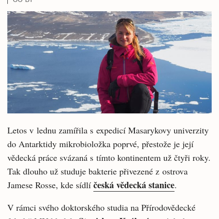
Letos v lednu zamířila s expedicí Masarykovy univerzity
do Antarktidy mikrobioložka poprvé, přestože je její
vědecká práce svázaná s tímto kontinentem už čtyři roky.
Tak dlouho už studuje bakterie přivezené z ostrova
česká vědecká stanice
Jamese Rosse, kde sídlí
.
V rámci svého doktorského studia na Přírodovědecké