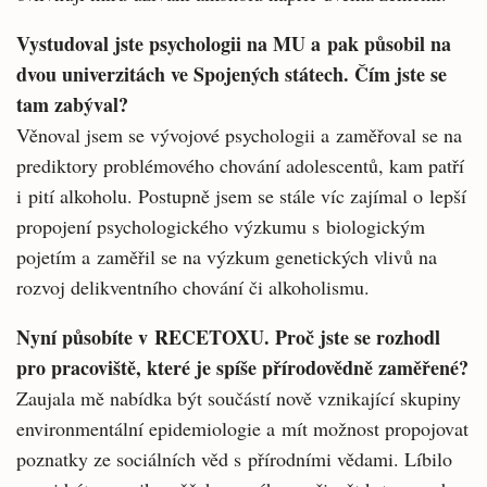
Vystudoval jste psychologii na MU a pak působil na
dvou univerzitách ve Spojených státech. Čím jste se
tam zabýval?
Věnoval jsem se vývojové psychologii a zaměřoval se na
prediktory problémového chování adolescentů, kam patří
i pití alkoholu. Postupně jsem se stále víc zajímal o lepší
propojení psychologického výzkumu s biologickým
pojetím a zaměřil se na výzkum genetických vlivů na
rozvoj delikventního chování či alkoholismu.
Nyní působíte v RECETOXU. Proč jste se rozhodl
pro pracoviště, které je spíše přírodovědně zaměřené?
Zaujala mě nabídka být součástí nově vznikající skupiny
environmentální epidemiologie a mít možnost propojovat
poznatky ze sociálních věd s přírodními vědami. Líbilo