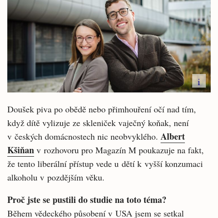
i
Doušek piva po obědě nebo přimhouření očí nad tím,
když dítě vylizuje ze skleniček vaječný koňak, není
Albert
v českých domácnostech nic neobvyklého.
Kšiňan
v rozhovoru pro Magazín M poukazuje na fakt,
že tento liberální přístup vede u dětí k vyšší konzumaci
alkoholu v pozdějším věku.
Proč jste se pustili do studie na toto téma?
Během vědeckého působení v USA jsem se setkal