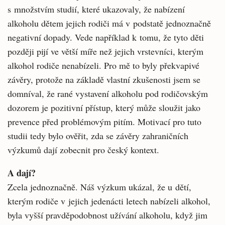
s množstvím studií, které ukazovaly, že nabízení
alkoholu dětem jejich rodiči má v podstatě jednoznačně
negativní dopady. Vede například k tomu, že tyto děti
později pijí ve větší míře než jejich vrstevníci, kterým
alkohol rodiče nenabízeli. Pro mě to byly překvapivé
závěry, protože na základě vlastní zkušenosti jsem se
domníval, že rané vystavení alkoholu pod rodičovským
dozorem je pozitivní přístup, který může sloužit jako
prevence před problémovým pitím. Motivací pro tuto
studii tedy bylo ověřit, zda se závěry zahraničních
výzkumů dají zobecnit pro český kontext.
A dají?
Zcela jednoznačně. Náš výzkum ukázal, že u dětí,
kterým rodiče v jejich jedenácti letech nabízeli alkohol,
byla vyšší pravděpodobnost užívání alkoholu, když jim