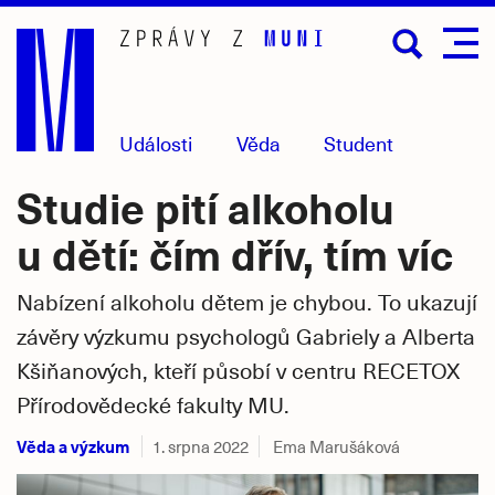
Přejít
na
hlavní
obsah
Události
Věda
Student
Studie pití alkoholu
u dětí: čím dřív, tím víc
Nabízení alkoholu dětem je chybou. To ukazují
závěry výzkumu psychologů Gabriely a Alberta
Kšiňanových, kteří působí v centru RECETOX
Přírodovědecké fakulty MU.
Věda a výzkum
1. srpna 2022
Ema Marušáková