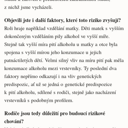
z nichž jsme vycházeli.
Objevili jste i další faktory, které toto riziko zvyšují?
Roli hraje například vzdělání matky. Děti matek s vyšším
dokončeným vzděláním pily alkohol ve vyšší míře.
Stejně tak vyšší míra pití alkoholu u matky a otce byla
spojena s vyšší mírou jeho konzumace u jejich
patnáctiletých dětí. Velmi silný vliv na míru pití pak měla
konzumace alkoholu mezi vrstevníky. Ty poslední dva
faktory nepřímo odkazují i na vliv genetických
predispozic, ať už se jedná o genetické predispozice
k pití alkoholu, sdílené s rodiči, stejně jako nacházení
vrstevníků s podobným profilem.
Rodiče jsou tedy důležití pro budoucí rizikové
chování?