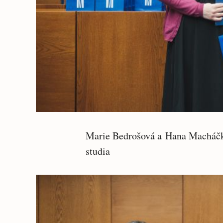
Marie Bedrošová a Hana Macháčko
studia