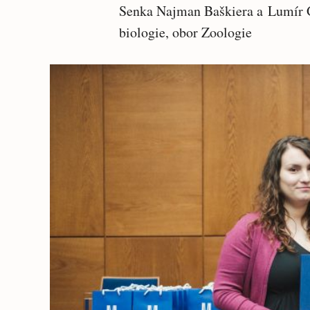
Senka Najman Baškiera a Lumír G
biologie, obor Zoologie