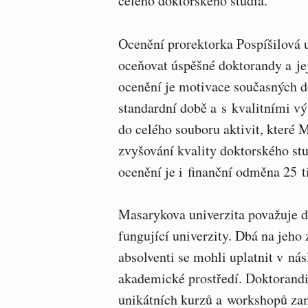
celého doktorského studia.
Ocenění prorektorka Pospíšilová 
oceňovat úspěšné doktorandy a je
ocenění je motivace současných d
standardní době a s kvalitními výs
do celého souboru aktivit, které 
zvyšování kvality doktorského stu
ocenění je i finanční odměna 25 ti
Masarykova univerzita považuje d
fungující univerzity. Dbá na jeho 
absolventi se mohli uplatnit v ná
akademické prostředí. Doktorandi
unikátních kurzů a workshopů zam