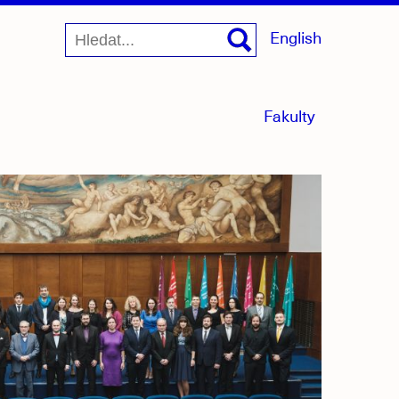
English
menu
Fakulty
sbaleno