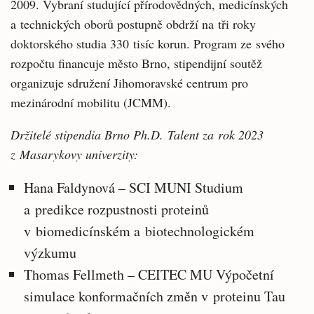
2009. Vybraní studující přírodovědných, medicínských
a technických oborů postupně obdrží na tři roky
doktorského studia 330 tisíc korun. Program ze svého
rozpočtu financuje město Brno, stipendijní soutěž
organizuje sdružení Jihomoravské centrum pro
mezinárodní mobilitu (JCMM).
Držitelé stipendia Brno Ph.D. Talent za rok 2023
z Masarykovy univerzity:
Hana Faldynová – SCI MUNI Studium
a predikce rozpustnosti proteinů
v biomedicínském a biotechnologickém
výzkumu
Thomas Fellmeth – CEITEC MU Výpočetní
simulace konformačních změn v proteinu Tau