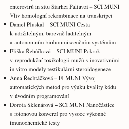
enterovirů in situ Siarhei Paliavoi – SCI MUNI
Vliv homologní rekombinace na transkripci
Daniel Pluskal – SCI MUNI Cesta
k udržitelným, barevně laditelným
a autonomním bioluminiscenčním systémům
Eliška Řehůřková – SCI MUNI Pokrok
v reprodukční toxikologii mužů s inovativními
in vitro modely testikulární steroidogeneze
Anna Řechtáčková – FI MUNI Vývoj
automatických metod pro výuku kvality kódu
v úvodním programování
Dorota Sklenárová – SCI MUNI Nanočástice
s fotonovou konverzí pro vysoce výkonné
imunochemické testy