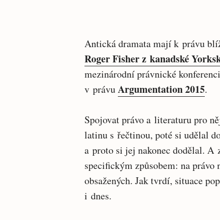
Antická dramata mají k právu blíž
Roger Fisher z kanadské Yorksk
mezinárodní právnické konferenc
Argumentation 2015
v právu
.
Spojovat právo a literaturu pro n
latinu s řečtinou, poté si udělal d
a proto si jej nakonec dodělal. A
specifickým způsobem: na právo na
obsažených. Jak tvrdí, situace pop
i dnes.