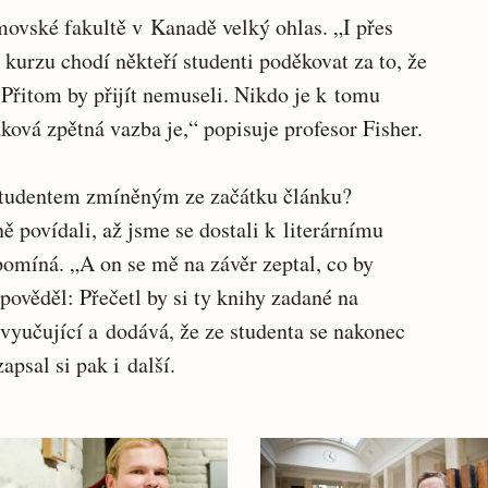
movské fakultě v Kanadě velký ohlas. „I přes
kurzu chodí někteří studenti poděkovat za to, že
Přitom by přijít nemuseli. Nikdo je k tomu
aková zpětná vazba je,“ popisuje profesor Fisher.
studentem zmíněným ze začátku článku?
 povídali, až jsme se dostali k literárnímu
pomíná. „A on se mě na závěr zeptal, co by
pověděl: Přečetl by si ty knihy zadané na
vyučující a dodává, že ze studenta se nakonec
apsal si pak i další.