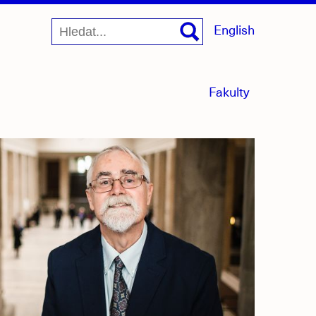
English
menu
Fakulty
sbaleno