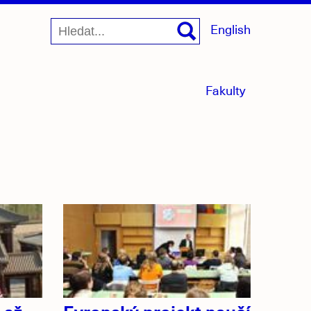
English
menu
Fakulty
sbaleno