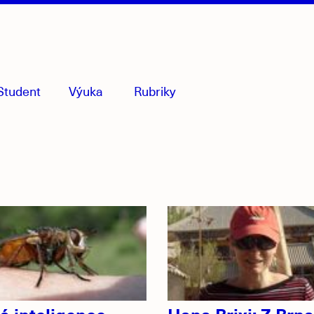
Student
Výuka
Rubriky
menu
sbaleno