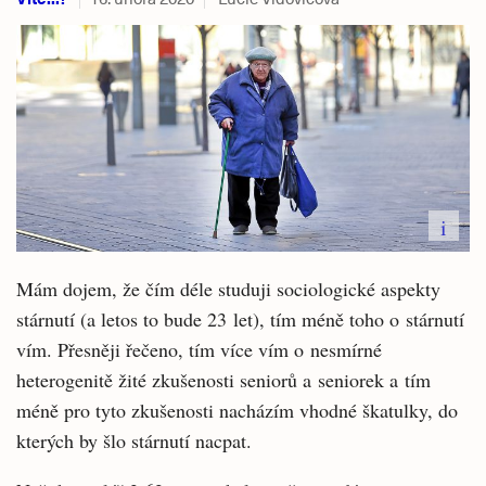
i
Mám dojem, že čím déle studuji sociologické aspekty
stárnutí (a letos to bude 23 let), tím méně toho o stárnutí
vím. Přesněji řečeno, tím více vím o nesmírné
heterogenitě žité zkušenosti seniorů a seniorek a tím
méně pro tyto zkušenosti nacházím vhodné škatulky, do
kterých by šlo stárnutí nacpat.