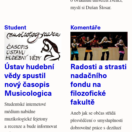
myslí si Dušan Šlosar.
Student
Komentáře
Ústav hudební
Radosti a strasti
vědy spustil
nadačního
nový časopis
fondu na
Musicologica
filozofické
fakultě
Studentské internetové
médium nabídne
Aneb jak se občas střídá
muzikologické fejetony
přesvědčení o smysluplnosti
a recenze a bude informovat
dobrovolné práce s deziluzí