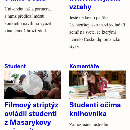
vztahy
Univerzita našla partnera,
s nímž předloží městu
Ještě nedávno patřilo
konkrétní návrh na využití
Lichtenštejnsko mezi jediné tři
kina, jemuž hrozí zánik.
země na světě, se kterými
nemělo Česko diplomatické
styky.
Student
Komentáře
Filmový striptýz
Studenti očima
ovládli studenti
knihovníka
z Masarykovy
Zaměstnanci ústřední