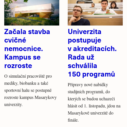
Začala stavba
Univerzita
cvičné
postupuje
nemocnice.
v akreditacích.
Kampus se
Rada už
rozroste
schválila
150 programů
O simulační pracoviště pro
mediky, biobanku a také
Přípravy nové nabídky
sportovní halu se postupně
studijních programů, do
rozroste kampus Masarykovy
kterých se budou uchazeči
univerzity.
hlásit od 1. listopadu, jdou na
Masarykově univerzitě do
finále.