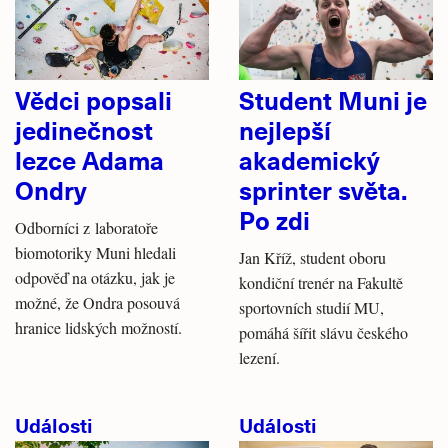
Vědci popsali
Student Muni je
jedinečnost
nejlepší
lezce Adama
akademický
Ondry
sprinter světa.
Po zdi
Odborníci z laboratoře
biomotoriky Muni hledali
Jan Kříž, student oboru
odpověď na otázku, jak je
kondiční trenér na Fakultě
možné, že Ondra posouvá
sportovních studií MU,
hranice lidských možností.
pomáhá šířit slávu českého
lezení.
Události
Události