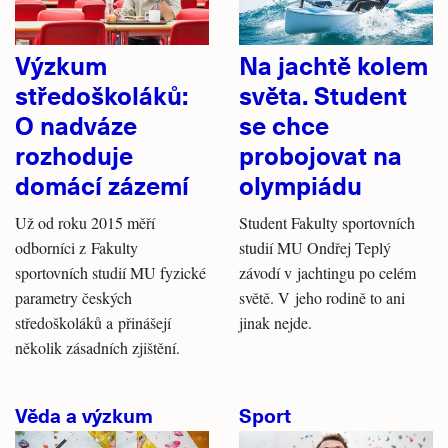
Výzkum
Na jachtě kolem
středoškoláků:
světa. Student
O nadváze
se chce
rozhoduje
probojovat na
domácí zázemí
olympiádu
Už od roku 2015 měří
Student Fakulty sportovních
odborníci z Fakulty
studií MU Ondřej Teplý
sportovních studií MU fyzické
závodí v jachtingu po celém
parametry českých
světě. V jeho rodině to ani
středoškoláků a přinášejí
jinak nejde.
několik zásadních zjištění.
Věda a výzkum
Sport