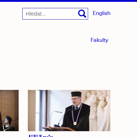
English
menu
Fakulty
sbaleno