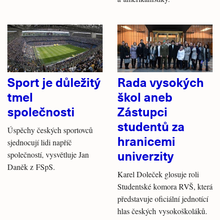
Sport je důležitý
Rada vysokých
tmel
škol aneb
společnosti
Zástupci
studentů za
Úspěchy českých sportovců
hranicemi
sjednocují lidi napříč
univerzity
společností, vysvětluje Jan
Daněk z FSpS.
Karel Doleček glosuje roli
Studentské komora RVŠ, která
představuje oficiální jednotící
hlas českých vysokoškoláků.