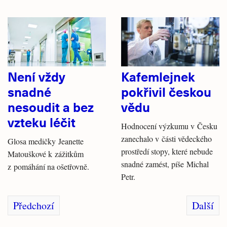
Není vždy
Kafemlejnek
snadné
pokřivil českou
nesoudit a bez
vědu
vzteku léčit
Hodnocení výzkumu v Česku
zanechalo v části vědeckého
Glosa medičky Jeanette
prostředí stopy, které nebude
Matouškové k zážitkům
snadné zamést, píše Michal
z pomáhání na ošetřovně.
Petr.
Předchozí
Další