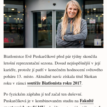
i
Biatlonistce Evě Puskarčíkové před pár týdny skončila
letošní reprezentační sezona. Dosud nejúspěšnější v její
kariéře, protože jí patří v konečném hodnocení světového
poháru 13. místo. Aktuálně navíc získala titul Skokan
soutěže Biatlonista roku 2017
roku v rámci
.
Po fyzickém zápřahu jí teď začal ten duševní.
Fakultě
Puskarčíková je v kombinovaném studiu na