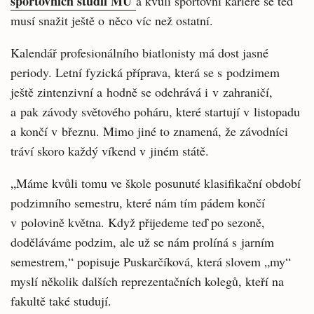
sportovních studií MU
a kvůli sportovní kariéře se teď
musí snažit ještě o něco víc než ostatní.
Kalendář profesionálního biatlonisty má dost jasné
periody. Letní fyzická příprava, která se s podzimem
ještě zintenzivní a hodně se odehrává i v zahraničí,
a pak závody světového poháru, které startují v listopadu
a končí v březnu. Mimo jiné to znamená, že závodníci
tráví skoro každý víkend v jiném státě.
„Máme kvůli tomu ve škole posunuté klasifikační období
podzimního semestru, které nám tím pádem končí
v polovině května. Když přijedeme teď po sezoně,
doděláváme podzim, ale už se nám prolíná s jarním
semestrem,“ popisuje Puskarčíková, která slovem „my“
myslí několik dalších reprezentačních kolegů, kteří na
fakultě také studují.