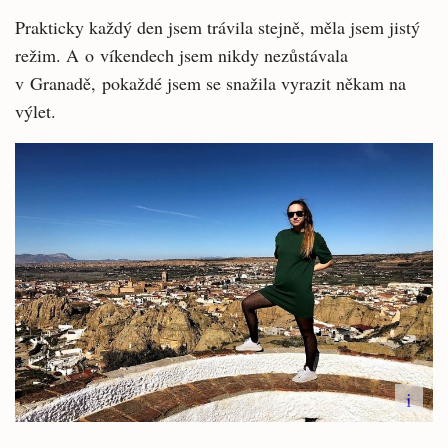
Prakticky každý den jsem trávila stejně, měla jsem jistý
režim. A o víkendech jsem nikdy nezůstávala
v Granadě, pokaždé jsem se snažila vyrazit někam na
výlet.
i