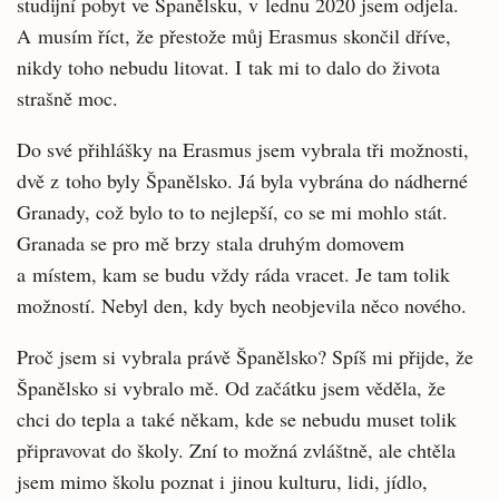
studijní pobyt ve Španělsku, v lednu 2020 jsem odjela.
A musím říct, že přestože můj Erasmus skončil dříve,
nikdy toho nebudu litovat. I tak mi to dalo do života
strašně moc.
Do své přihlášky na Erasmus jsem vybrala tři možnosti,
dvě z toho byly Španělsko. Já byla vybrána do nádherné
Granady, což bylo to to nejlepší, co se mi mohlo stát.
Granada se pro mě brzy stala druhým domovem
a místem, kam se budu vždy ráda vracet. Je tam tolik
možností. Nebyl den, kdy bych neobjevila něco nového.
Proč jsem si vybrala právě Španělsko? Spíš mi přijde, že
Španělsko si vybralo mě. Od začátku jsem věděla, že
chci do tepla a také někam, kde se nebudu muset tolik
připravovat do školy. Zní to možná zvláštně, ale chtěla
jsem mimo školu poznat i jinou kulturu, lidi, jídlo,