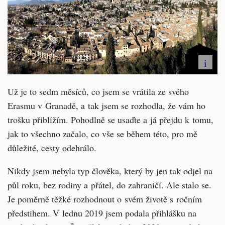
i
Už je to sedm měsíců, co jsem se vrátila ze svého
Erasmu v Granadě, a tak jsem se rozhodla, že vám ho
trošku přiblížím. Pohodlně se usaďte a já přejdu k tomu,
jak to všechno začalo, co vše se během této, pro mě
důležité, cesty odehrálo.
Nikdy jsem nebyla typ člověka, který by jen tak odjel na
půl roku, bez rodiny a přátel, do zahraničí. Ale stalo se.
Je poměrně těžké rozhodnout o svém životě s ročním
předstihem. V lednu 2019 jsem podala přihlášku na