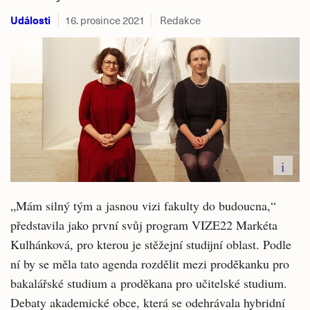
Události
16. prosince 2021
Redakce
i
„Mám silný tým a jasnou vizi fakulty do budoucna,“
představila jako první svůj program VIZE22 Markéta
Kulhánková, pro kterou je stěžejní studijní oblast. Podle
ní by se měla tato agenda rozdělit mezi proděkanku pro
bakalářské studium a proděkana pro učitelské studium.
Debaty akademické obce, která se odehrávala hybridní