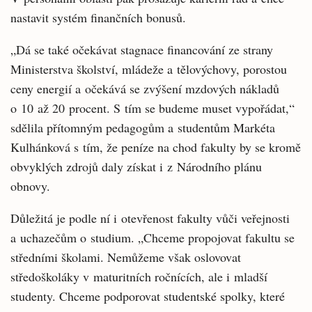
nastavit systém finančních bonusů.
„Dá se také očekávat stagnace financování ze strany
Ministerstva školství, mládeže a tělovýchovy, porostou
ceny energií a očekává se zvýšení mzdových nákladů
o 10 až 20 procent. S tím se budeme muset vypořádat,“
sdělila přítomným pedagogům a studentům Markéta
Kulhánková s tím, že peníze na chod fakulty by se kromě
obvyklých zdrojů daly získat i z Národního plánu
obnovy.
Důležitá je podle ní i otevřenost fakulty vůči veřejnosti
a uchazečům o studium. „Chceme propojovat fakultu se
středními školami. Nemůžeme však oslovovat
středoškoláky v maturitních ročnících, ale i mladší
studenty. Chceme podporovat studentské spolky, které