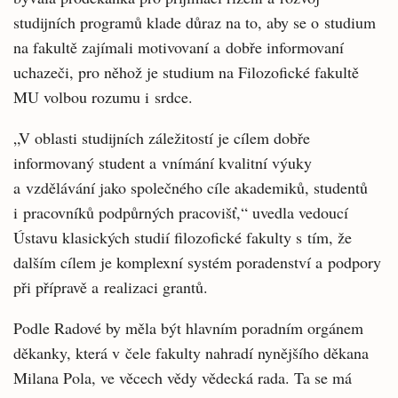
studijních programů klade důraz na to, aby se o studium
na fakultě zajímali motivovaní a dobře informovaní
uchazeči, pro něhož je studium na Filozofické fakultě
MU volbou rozumu i srdce.
„V oblasti studijních záležitostí je cílem dobře
informovaný student a vnímání kvalitní výuky
a vzdělávání jako společného cíle akademiků, studentů
i pracovníků podpůrných pracovišť,“ uvedla vedoucí
Ústavu klasických studií filozofické fakulty s tím, že
dalším cílem je komplexní systém poradenství a podpory
při přípravě a realizaci grantů.
Podle Radové by měla být hlavním poradním orgánem
děkanky, která v čele fakulty nahradí nynějšího děkana
Milana Pola, ve věcech vědy vědecká rada. Ta se má