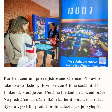
i
Kariérní centrum pro registrované zájemce připravilo
také dva workshopy. První se zaměřil na sociální síť
Linkendl, která je zaměřená na hledání a nabízení práce.
Na přednášce tak účastníkům kariérní poradce Jaroslav
Sýkora vysvětlil, proč si profil založit, jak jej vylepšit