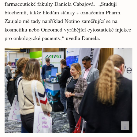
farmaceutické fakulty Daniela Cabajová. „Studuji
biochemii, takže hledám stánky s označením Pharm.
Zaujalo mě tady například Notino zaměřující se na
kosmetiku nebo Oncomed vyrábějící cytostatické injekce
pro onkologické pacienty,“ uvedla Daniela.
i