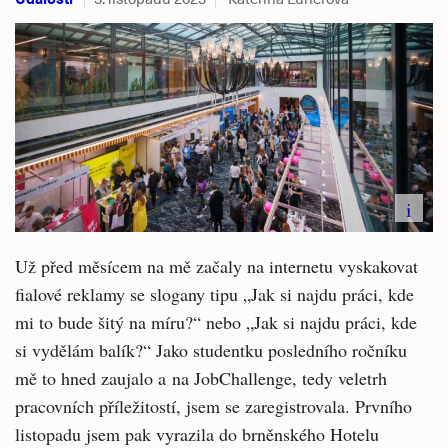
i
Už před měsícem na mě začaly na internetu vyskakovat
fialové reklamy se slogany tipu „Jak si najdu práci, kde
mi to bude šitý na míru?“ nebo „Jak si najdu práci, kde
si vydělám balík?“ Jako studentku posledního ročníku
mě to hned zaujalo a na JobChallenge, tedy veletrh
pracovních příležitostí, jsem se zaregistrovala. Prvního
listopadu jsem pak vyrazila do brněnského Hotelu