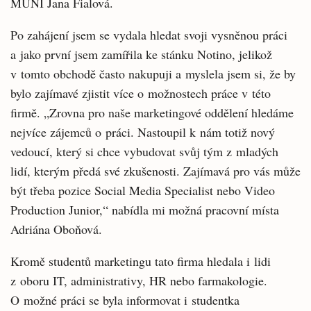
MUNI Jana Fialová.
Po zahájení jsem se vydala hledat svoji vysněnou práci
a jako první jsem zamířila ke stánku Notino, jelikož
v tomto obchodě často nakupuji a myslela jsem si, že by
bylo zajímavé zjistit více o možnostech práce v této
firmě. „Zrovna pro naše marketingové oddělení hledáme
nejvíce zájemců o práci. Nastoupil k nám totiž nový
vedoucí, který si chce vybudovat svůj tým z mladých
lidí, kterým předá své zkušenosti. Zajímavá pro vás může
být třeba pozice Social Media Specialist nebo Video
Production Junior,“ nabídla mi možná pracovní místa
Adriána Oboňová.
Kromě studentů marketingu tato firma hledala i lidi
z oboru IT, administrativy, HR nebo farmakologie.
O možné práci se byla informovat i studentka