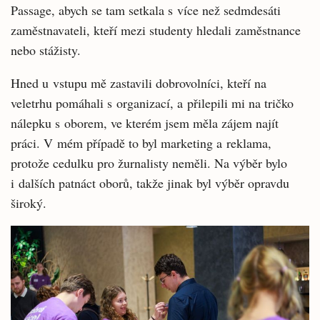
Passage, abych se tam setkala s více než sedmdesáti
zaměstnavateli, kteří mezi studenty hledali zaměstnance
nebo stážisty.
Hned u vstupu mě zastavili dobrovolníci, kteří na
veletrhu pomáhali s organizací, a přilepili mi na tričko
nálepku s oborem, ve kterém jsem měla zájem najít
práci. V mém případě to byl marketing a reklama,
protože cedulku pro žurnalisty neměli. Na výběr bylo
i dalších patnáct oborů, takže jinak byl výběr opravdu
široký.