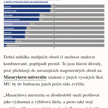
Dobrá nabídka studijních oborů či možnost studovat
kombinovaně, popřípadě prestiž. To jsou hlavní důvody,
proč přicházejí do navazujících magisterských oborů na
Masarykovu univerzitu
studenti z jiných vysokých škol.
MU by do budoucna jejich počet ráda zvýšila.
„Masarykova univerzita se dlouhodobě snaží profilovat
jako výzkumná a výběrová škola, a proto také stojí