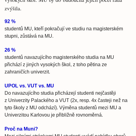
zvýšila.
92 %
studentů MU, kteří pokračují ve studiu na magisterském
stupni, zůstává na MU.
26 %
studentů navazujícího magisterského studia na MU
přichází z jiných vysokých škol, z toho pětina ze
zahraničích univerzit.
UPOL vs. VUT vs. MU
Do navazujícího studia přicházejí studenti nejčastěji
z Univerzity Palackého a VUT (2x, resp. 4x časteji než na
tyto školy z MU odchází). Výměna studentů mezi MU a
Univerzitou Karlovou je přibližně rovnoměrná.
Proč na Muni?