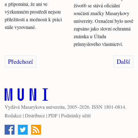
a připomíná, že ani ve
život® se stává oficiální
výzkumném prostředí nejsou
součástí značky Masarykovy
příležitosti a možnosti k práci
univerzity. Označení bylo nově
stále vyrovnané.
zapsáno jako slovní ochranná
známka u Úřadu
průmyslového vlastnictví.
Předchozí
Další
Vydává
Masarykova univerzita
, 2005–2026. ISSN 1801-0814.
Redakce
|
Distribuce
|
PDF
|
Podmínky užití