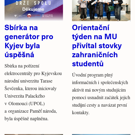
Sbírka na
Orientační
generátor pro
týden na MU
Kyjev byla
přivítal stovky
úspěšná
zahraničních
studentů
Sbírka na pořízení
elektrocentrály pro Kyjevskou
Úvodní program plný
národní univerzitu Tarase
informačních i společenských
Ševčenka, kterou iniciovaly
aktivit má novým studujícím
Univerzita Palackého
pomoci usnadnit začátek jejich
v Olomouci (UPOL)
studijní cesty a navázat první
a organizace Paměť národa,
kontakty.
byla úspěšně naplněna.