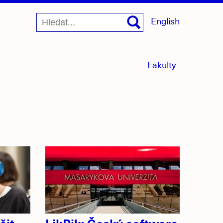
English
menu
Fakulty
sbaleno