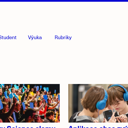
Student
Výuka
Rubriky
menu
sbaleno