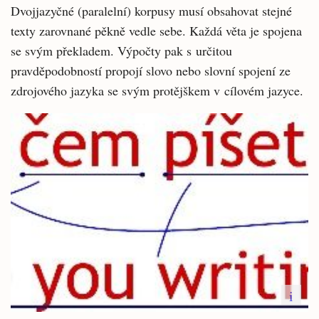
Dvojjazyčné (paralelní) korpusy musí obsahovat stejné
texty zarovnané pěkně vedle sebe. Každá věta je spojena
se svým překladem. Výpočty pak s určitou
pravděpodobností propojí slovo nebo slovní spojení ze
zdrojového jazyka se svým protějškem v cílovém jazyce.
i