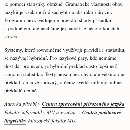
je pomocí statistiky obtížné. Gramatické vlastnosti obou
jazyků je však možné zachytit na abstraktní úrovni.
Programu nevysvětlujeme pravidlo shody přísudku
s podmětem, ale necháme jej naučit se něco o koncích
sloves.
Systémy, které rovnoměrně využívají pravidla i statistiku,
se nazývají hybridní. Pro jazykové páry, kde nemáme
dost dat pro učení, je hybridní překlad často lepší než
samotná statistika. Texty nejsou bez chyb, ale většinou je
překlad rámcově správný, o čemž svědčí miliony online
překladů denně.
Autorka působí v
Centru zpracování přirozeného jazyka
Fakulty informatiky MU a vyučuje v
Centru počítačové
lingvistiky
Filozofické fakulty MU.