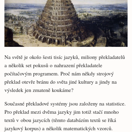
Na světě je okolo šesti tisíc jazyků, miliony překladatelů
a několik set pokusů o nahrazení překladatele
počítačovým programem. Proč nám někdy strojový
překlad otevře bránu do světa jiné kultury a jindy na
výsledek jen zmateně koukáme?
Současné překladové systémy jsou založeny na statistice.
Pro překlad mezi dvěma jazyky jim totiž stačí mnoho
textů v obou jazycích (těmto databázím textů se říká
jazykový korpus) a několik matematických vzorců.