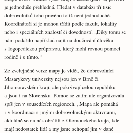
je jednoduše přehledná. Hledat v databázi tří tisíc
dobrovolníků toho pravého totiž není jednoduché.
Koordinátoři si je mohou třídit podle fakult, lokality
nebo i speciálních znalostí či dovedností. „Díky tomu se
nám podařilo například najít na doučování člověka
s logopedickou průpravou, který mohl rovnou pomoci
rodině i s tímto.“
Ze zveřejněné verze mapy je vidět, že dobrovolníci
Masarykovy univerzity nejsou jen v Brně či
Jihomoravském kraji, ale pokrývají celou republiku
a jsou i na Slovensku. Pomoc se zatím ale organizovala
spíš jen v sousedících regionech. „Mapa ale pomáhá
i v koordinaci s jinými dobrovolnickými aktivitami,
aktuálně se na nás obrátili z Olomouckého kraje, kde
mají nedostatek lidí a my jsme schopní jim v dané