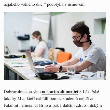
nějakého volného dne,“ podotýká s úsměvem.
i
odstartovali medici
Dobrovolnickou vlnu
z Lékařské
fakulty MU, kteří nabídli pomoc studentů nejdříve
Fakultní nemocnici Brno a pak i dalším zdravotnickým