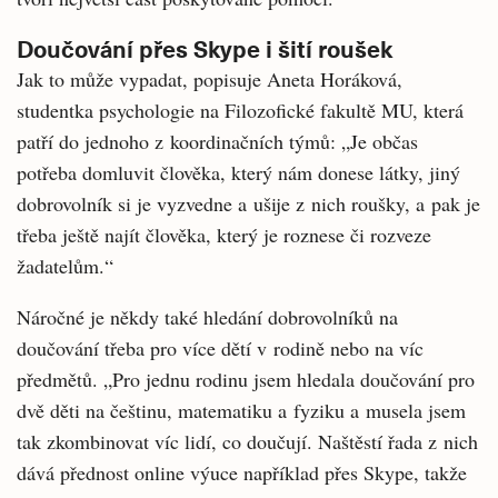
Doučování přes Skype i šití roušek
Jak to může vypadat, popisuje Aneta Horáková,
studentka psychologie na Filozofické fakultě MU, která
patří do jednoho z koordinačních týmů: „Je občas
potřeba domluvit člověka, který nám donese látky, jiný
dobrovolník si je vyzvedne a ušije z nich roušky, a pak je
třeba ještě najít člověka, který je roznese či rozveze
žadatelům.“
Náročné je někdy také hledání dobrovolníků na
doučování třeba pro více dětí v rodině nebo na víc
předmětů. „Pro jednu rodinu jsem hledala doučování pro
dvě děti na češtinu, matematiku a fyziku a musela jsem
tak zkombinovat víc lidí, co doučují. Naštěstí řada z nich
dává přednost online výuce například přes Skype, takže