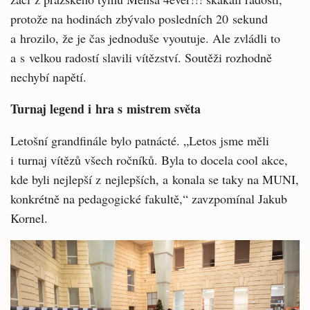
protože na hodinách zbývalo posledních 20 sekund
a hrozilo, že je čas jednoduše vyoutuje. Ale zvládli to
a s velkou radostí slavili vítězství. Soutěži rozhodně
nechybí napětí.
Turnaj legend i hra s mistrem světa
Letošní grandfinále bylo patnácté. „Letos jsme měli
i turnaj vítězů všech ročníků. Byla to docela cool akce,
kde byli nejlepší z nejlepších, a konala se taky na MUNI,
konkrétně na pedagogické fakultě,“ zavzpomínal Jakub
Kornel.