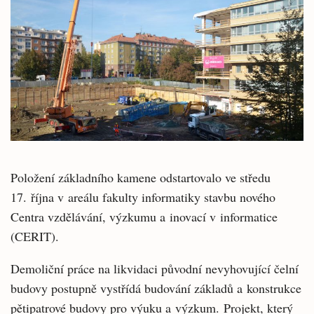
Položení základního kamene odstartovalo ve středu
17. října v areálu fakulty informatiky stavbu nového
Centra vzdělávání, výzkumu a inovací v informatice
(CERIT).
Demoliční práce na likvidaci původní nevyhovující čelní
budovy postupně vystřídá budování základů a konstrukce
pětipatrové budovy pro výuku a výzkum. Projekt, který