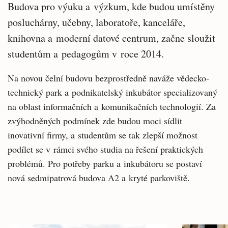
Budova pro výuku a výzkum, kde budou umístěny
posluchárny, učebny, laboratoře, kanceláře,
knihovna a moderní datové centrum, začne sloužit
studentům a pedagogům v roce 2014.
Na novou čelní budovu bezprostředně naváže vědecko-
technický park a podnikatelský inkubátor specializovaný
na oblast informačních a komunikačních technologií. Za
zvýhodněných podmínek zde budou moci sídlit
inovativní firmy, a studentům se tak zlepší možnost
podílet se v rámci svého studia na řešení praktických
problémů. Pro potřeby parku a inkubátoru se postaví
nová sedmipatrová budova A2 a kryté parkoviště.