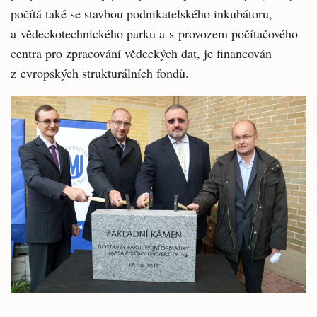
počítá také se stavbou podnikatelského inkubátoru,
a vědeckotechnického parku a s provozem počítačového
centra pro zpracování vědeckých dat, je financován
z evropských strukturálních fondů.