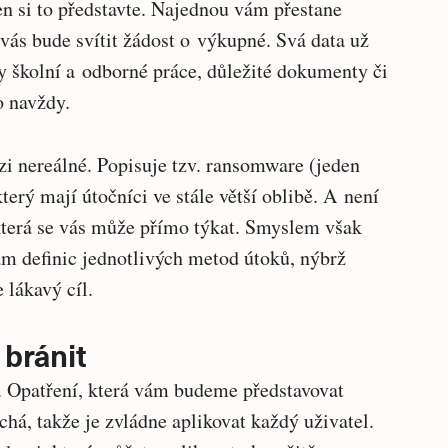
n si to představte. Najednou vám přestane
vás bude svítit žádost o výkupné. Svá data už
 školní a odborné práce, důležité dokumenty či
o navždy.
zi nereálné. Popisuje tzv. ransomware (jeden
erý mají útočníci ve stále větší oblibě. A není
která se vás může přímo týkat. Smyslem však
m definic jednotlivých metod útoků, nýbrž
 lákavý cíl.
bránit
. Opatření, která vám budeme představovat
chá, takže je zvládne aplikovat každý uživatel.