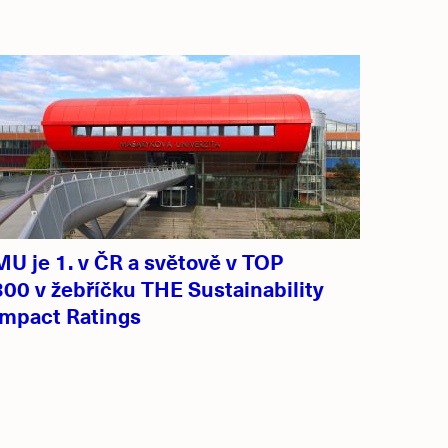
MU je 1. v ČR a světově v TOP
300 v žebříčku THE Sustainability
Impact Ratings