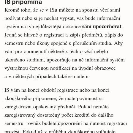
IS připomíná
Kromě toho, že se v ISu můžete na spoustu věcí sami
podívat nebo si je nechat vypsat, vás bude informační
sám upozorňovat
systém na ty nejdůležitější dokonce
.
Jedná se hlavně o registraci a zápis předmětů, zápis do
semestru nebo úkony spojené s přerušením studia. Aby
vám pro opomenutí některé z těchto věcí nebylo
ukončeno studium, upozorňuje na ně informační systém
výstražnou červenou notifikací na úvodní obrazovce
a v některých případech také e-mailem.
IS vám na konci období registrace nebo na konci
zkouškového připomene, že máte povinnost si
zaregistrovat opakovaný předmět. Pokud nemáte
zaregistrovaný dostatečný počet kreditů do dalšího
semestru, rovněž budete upozornění na nutnost registraci
provést. Pokud už v průběhu zkouškového splňujete