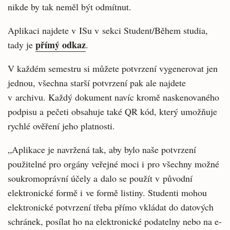
nikde by tak neměl být odmítnut.
Aplikaci najdete v ISu v sekci Student/Během studia,
přímý odkaz
tady je
.
V každém semestru si můžete potvrzení vygenerovat jen
jednou, všechna starší potvrzení pak ale najdete
v archivu. Každý dokument navíc kromě naskenovaného
podpisu a pečeti obsahuje také QR kód, který umožňuje
rychlé ověření jeho platnosti.
„Aplikace je navržená tak, aby bylo naše potvrzení
použitelné pro orgány veřejné moci i pro všechny možné
soukromoprávní účely a dalo se použít v původní
elektronické formě i ve formě listiny. Studenti mohou
elektronické potvrzení třeba přímo vkládat do datových
schránek, posílat ho na elektronické podatelny nebo na e-