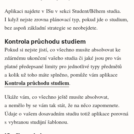
Aplikaci najdete v ISu v sekci Student/Během studia.
I když nejste zrovna plánovací typ, pokud jde o studium,
bez aspoň základní strategie se neobejdete.
Kontrola průchodu studiem
Pokud si nejste jistí, co všechno musíte absolvovat ke
zdárnému ukončení vašeho studia či jaké jsou pro vás
platné předepsané limity pro jednotlivé typy předmětů
a kolik už toho máte splněno, pomůže vám aplikace
Kontrola průchodu studiem
.
Ukáže vám, co všechno ještě musíte absolvovat,
a nemělo by se vám tak stát, že na něco zapomenete.
Údaje o vašem dosavadním studiu totiž aplikace porovná
s vybranou studijní šablonou.