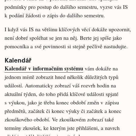
podmínky pro postup do dalšího semestru, vyzve vás IS
k podání žádosti o zápis do dalšího semestru.
I když vás IS na většinu klíčových věcí dokáže upozornit,
není dobré spoléhat se jen na něj. Berte jej spíše jako
pomocníka a své povinnosti si stejně pečlivě nastudujte.
Kalendář
Kalendář v informačním systému
vám dokáže na
jednom místě zobrazit hned několik důležitých typů
událostí. Automaticky zobrazí váš rozvrh hodin na
aktuální týden, do toho přidá klíčové události spjaté
s výukou, jako je třeba konec období změn v zápisu
předmětů, začátek či konec výuky či začátek a konec
zkouškového období. Ve zkouškovém zobrazí také
termíny zkoušek, ke kterým jste přihlášeni, a navrch