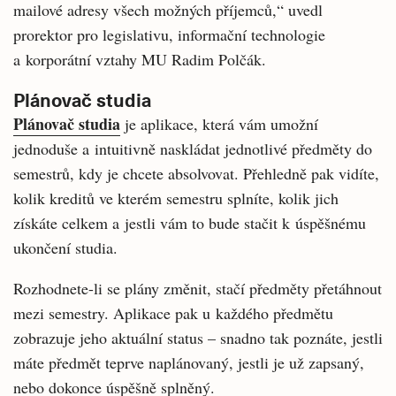
mailové adresy všech možných příjemců,“ uvedl
prorektor pro legislativu, informační technologie
a korporátní vztahy MU Radim Polčák.
Plánovač studia
Plánovač studia
je aplikace, která vám umožní
jednoduše a intuitivně naskládat jednotlivé předměty do
semestrů, kdy je chcete absolvovat. Přehledně pak vidíte,
kolik kreditů ve kterém semestru splníte, kolik jich
získáte celkem a jestli vám to bude stačit k úspěšnému
ukončení studia.
Rozhodnete-li se plány změnit, stačí předměty přetáhnout
mezi semestry. Aplikace pak u každého předmětu
zobrazuje jeho aktuální status – snadno tak poznáte, jestli
máte předmět teprve naplánovaný, jestli je už zapsaný,
nebo dokonce úspěšně splněný.