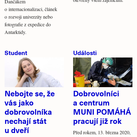
Dančákem
o internacionalizaci, článek
o rozvoji univerzity nebo
fotografie z expedice do
Antarktidy.
Student
Události
Nebojte se, že
Dobrovolníci
vás jako
a centrum
dobrovolníka
MUNI POMÁHÁ
nechají stát
pracují již rok
u dveří
Před rokem, 13. března 2020,