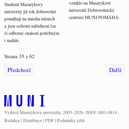
vzniklo na Masarykově
Studenti Masarykovy
univerzitě Dobrovolnické
univerzity již rok dobrovolně
centrum MUNI POMÁHÁ.
pomáhají na mnoha místech
a jsou ochotní nabídnout čas
či odborné znalosti potřebným
i nadále.
Strana 35 z 62
Předchozí
Další
Vydává
Masarykova univerzita
, 2005–2026. ISSN 1801-0814.
Redakce
|
Distribuce
|
PDF
|
Podmínky užití