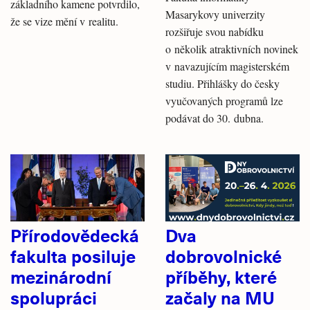
základního kamene potvrdilo,
Masarykovy univerzity
že se vize mění v realitu.
rozšiřuje svou nabídku
o několik atraktivních novinek
v navazujícím magisterském
studiu. Přihlášky do česky
vyučovaných programů lze
podávat do 30. dubna.
Přírodovědecká
Dva
fakulta posiluje
dobrovolnické
mezinárodní
příběhy, které
spolupráci
začaly na MU