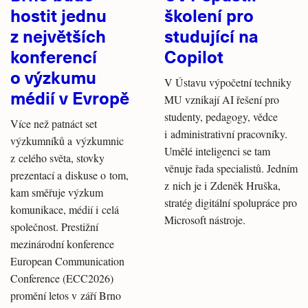
hostit jednu
školení pro
z největších
studující na
konferencí
Copilot
o výzkumu
V Ústavu výpočetní techniky
médií v Evropě
MU vznikají AI řešení pro
studenty, pedagogy, vědce
Více než patnáct set
i administrativní pracovníky.
výzkumníků a výzkumnic
Umělé inteligenci se tam
z celého světa, stovky
věnuje řada specialistů. Jedním
prezentací a diskuse o tom,
z nich je i Zdeněk Hruška,
kam směřuje výzkum
stratég digitální spolupráce pro
komunikace, médií i celá
Microsoft nástroje.
společnost. Prestižní
mezinárodní konference
European Communication
Conference (ECC2026)
promění letos v září Brno