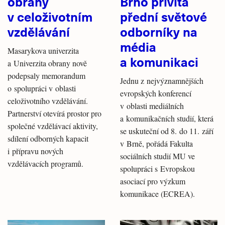
obrany
Brno přivítá
v celoživotním
přední světové
vzdělávání
odborníky na
média
Masarykova univerzita
a komunikaci
a Univerzita obrany nově
podepsaly memorandum
Jednu z nejvýznamnějších
o spolupráci v oblasti
evropských konferencí
celoživotního vzdělávání.
v oblasti mediálních
Partnerství otevírá prostor pro
a komunikačních studií, která
společné vzdělávací aktivity,
se uskuteční od 8. do 11. září
sdílení odborných kapacit
v Brně, pořádá Fakulta
i přípravu nových
sociálních studií MU ve
vzdělávacích programů.
spolupráci s Evropskou
asociací pro výzkum
komunikace (ECREA).