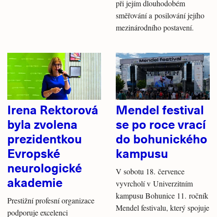
při jejím dlouhodobém
směřování a posilování jejího
mezinárodního postavení.
Irena Rektorová
Mendel festival
byla zvolena
se po roce vrací
prezidentkou
do bohunického
Evropské
kampusu
neurologické
V sobotu 18. července
akademie
vyvrcholí v Univerzitním
kampusu Bohunice 11. ročník
Prestižní profesní organizace
Mendel festivalu, který spojuje
podporuje excelenci