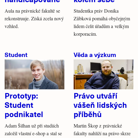
Aula na právnické fakultě se
Studentka práv Donika
rekonstruuje. Získá zcela nový
Zůbková pomáhá obyčejným
vzhled.
lidem čelit úřadům a velkým
korporacím.
Student
Věda a výzkum
Prototyp:
Právo utváří
Student
vášeň lidských
podnikatel
příběhů
Adam Šilhan už při studiích
Martin Škop z právnické
založil vlastní e-shop a stal se
fakulty nahlíží na právo skrze